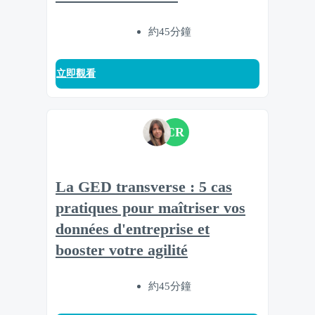
約45分鐘
立即觀看
CR
La GED transverse : 5 cas
pratiques pour maîtriser vos
données d'entreprise et
booster votre agilité
約45分鐘