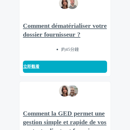
Comment dématérialiser votre
dossier fournisseur ?
約45分鐘
立即觀看
Comment la GED permet une
gestion simple et rapide de vos