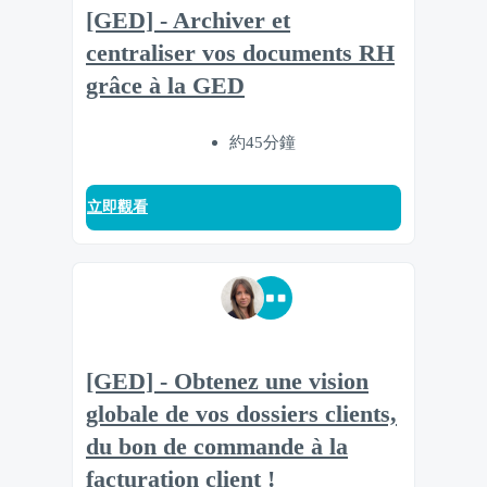
[GED] - Archiver et
centraliser vos documents RH
grâce à la GED
約45分鐘
立即觀看
[GED] - Obtenez une vision
globale de vos dossiers clients,
du bon de commande à la
facturation client !