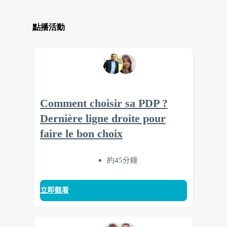
點播活動
Comment choisir sa PDP ?
Dernière ligne droite pour
faire le bon choix
約45分鐘
立即觀看