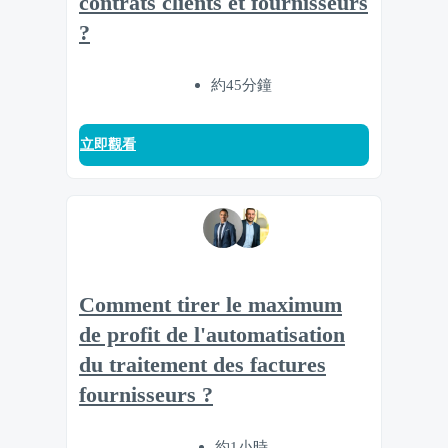
contrats clients et fournisseurs
?
約45分鐘
立即觀看
Comment tirer le maximum
de profit de l'automatisation
du traitement des factures
fournisseurs ?
約1小時