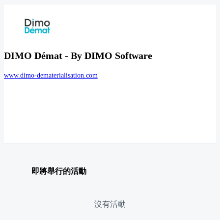
DIMO Démat - By DIMO Software
www.dimo-dematerialisation.com
即將舉行的活動
沒有活動