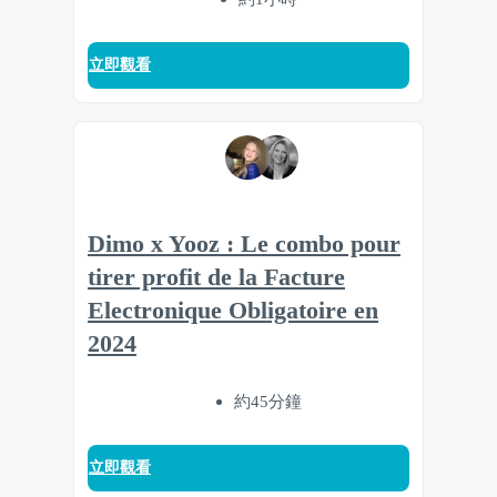
立即觀看
Dimo x Yooz : Le combo pour
tirer profit de la Facture
Electronique Obligatoire en
2024
約45分鐘
立即觀看