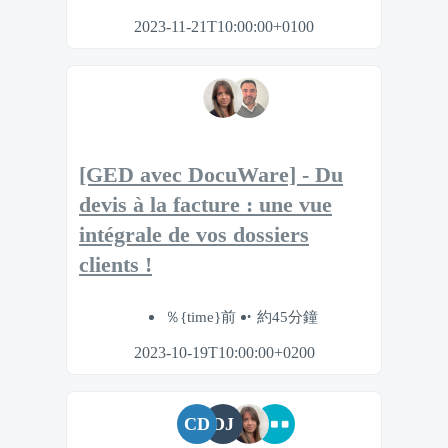
2023-11-21T10:00:00+0100
[GED avec DocuWare] - Du
devis à la facture : une vue
intégrale de vos dossiers
clients !
％{time}前
約45分鐘
2023-10-19T10:00:00+0200
CD
DJ