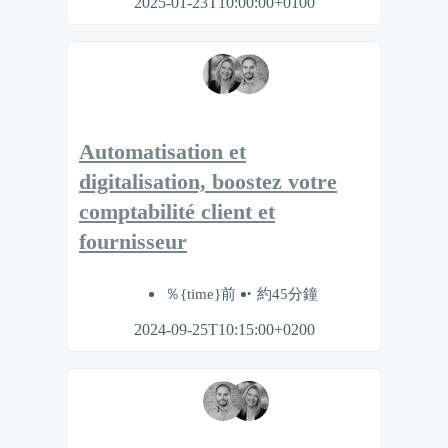
2025-01-23T10:00:00+0100
Automatisation et
digitalisation, boostez votre
comptabilité client et
fournisseur
％{time}前
約45分鐘
2024-09-25T10:15:00+0200