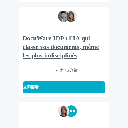
DocuWare IDP : l’IA qui
classe vos documents, même
les plus indisciplinés
約45分鐘
立即觀看