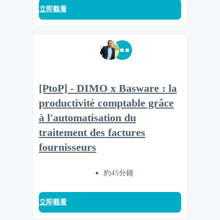
立即觀看
[PtoP] - DIMO x Basware : la
productivité comptable grâce
à l'automatisation du
traitement des factures
fournisseurs
約45分鐘
立即觀看