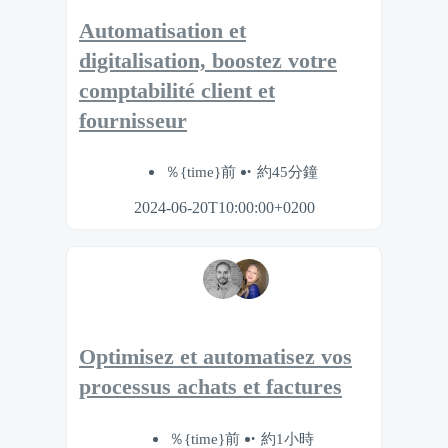
Automatisation et
digitalisation, boostez votre
comptabilité client et
fournisseur
％{time}前
約45分鐘
2024-06-20T10:00:00+0200
Optimisez et automatisez vos
processus achats et factures
％{time}前
約1小時