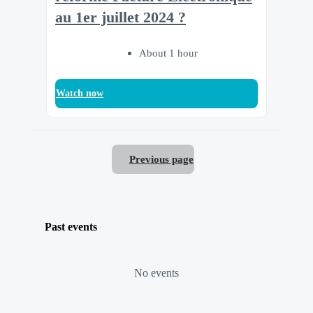
au 1er juillet 2024 ?
About 1 hour
Watch now
Previous page
Past events
No events