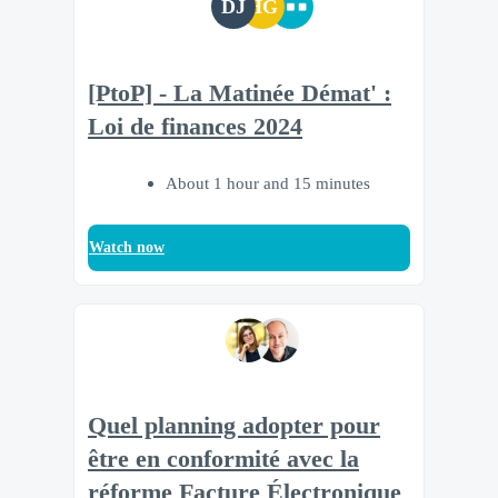
DJ
HG
[PtoP] - La Matinée Démat' :
Loi de finances 2024
About 1 hour and 15 minutes
Watch now
Quel planning adopter pour
être en conformité avec la
réforme Facture Électronique