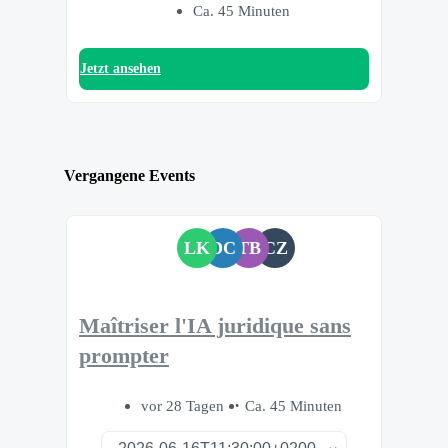
Ca. 45 Minuten
Jetzt ansehen
Vergangene Events
LK
DC
TB
CZ
Maîtriser l'IA juridique sans
prompter
vor 28 Tagen
Ca. 45 Minuten