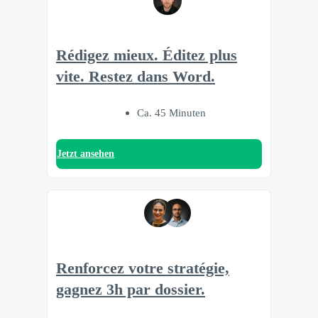
Rédigez mieux. Éditez plus
vite. Restez dans Word.
Ca. 45 Minuten
Jetzt ansehen
Renforcez votre stratégie,
gagnez 3h par dossier.