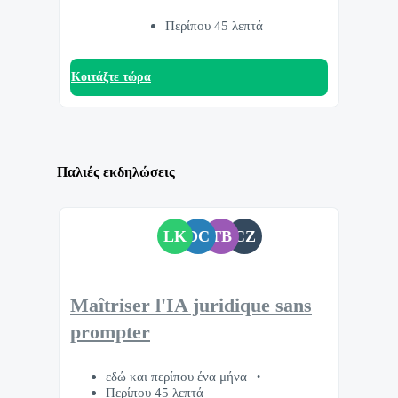
Περίπου 45 λεπτά
Κοιτάξτε τώρα
Παλιές εκδηλώσεις
LK
DC
TB
CZ
Maîtriser l'IA juridique sans
prompter
εδώ και περίπου ένα μήνα
Περίπου 45 λεπτά