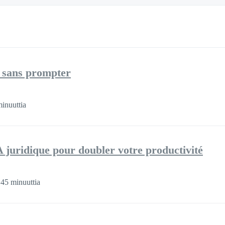
e sans prompter
inuuttia
A juridique pour doubler votre productivité
45 minuuttia