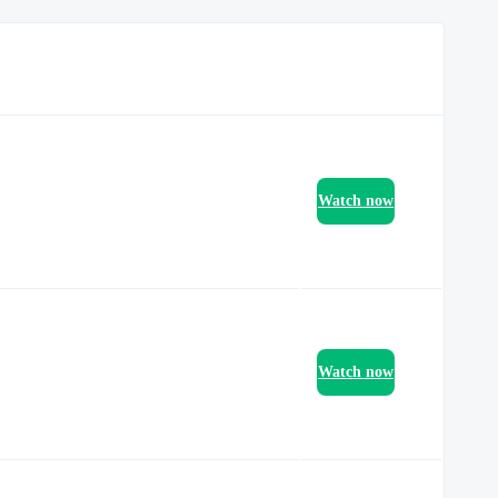
Watch now
Watch now