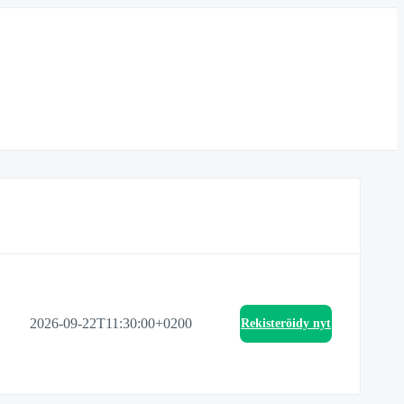
2026-09-22T11:30:00+0200
Rekisteröidy nyt