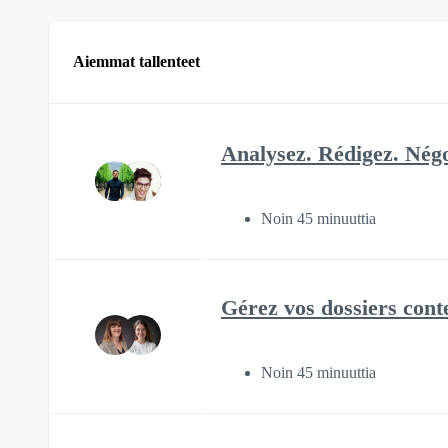
Aiemmat tallenteet
Analysez. Rédigez. Négo
Noin 45 minuuttia
Gérez vos dossiers cont
Noin 45 minuuttia