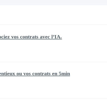
ciez vos contrats avec l’IA.
entieux ou vos contrats en 5min