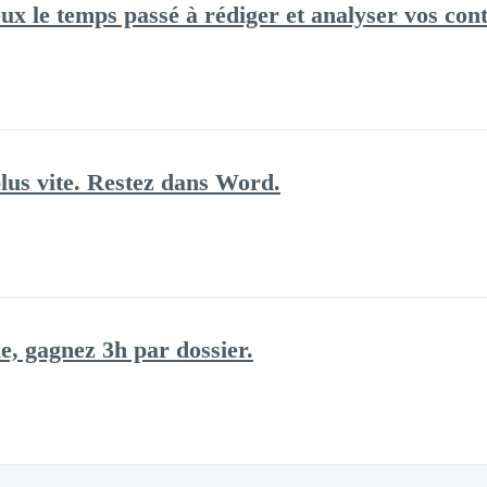
eux le temps passé à rédiger et analyser vos con
lus vite. Restez dans Word.
e, gagnez 3h par dossier.