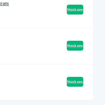
trats
Watch now
Watch now
Watch now