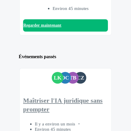
Environ 45 minutes
Regarder maintenant
Événements passés
LK
DC
TB
CZ
Maîtriser l'IA juridique sans
prompter
Il y a environ un mois
Environ 45 minutes