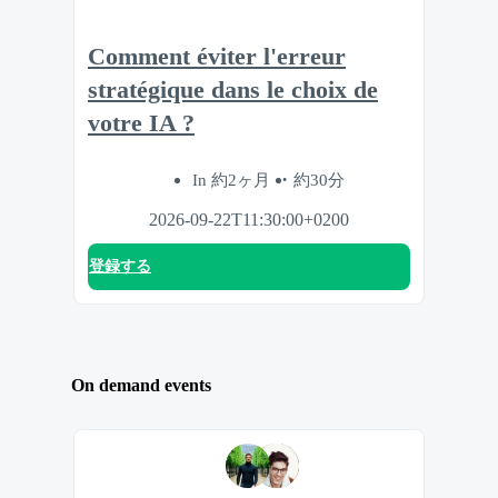
Comment éviter l'erreur
stratégique dans le choix de
votre IA ?
In 約2ヶ月
約30分
2026-09-22T11:30:00+0200
登録する
On demand events