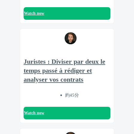
Watch now
Juristes : Diviser par deux le
temps passé à rédiger et
analyser vos contrats
約45分
Watch now