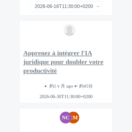
Apprenez à intégrer l'IA
juridique pour doubler votre
productivité
約1ヶ月 ago
約45分
2026-06-30T11:30:00+0200
NC
CM