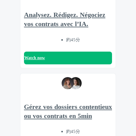
Analysez. Rédigez. Négociez
vos contrats avec l’IA.
約45分
Watch now
Gérez vos dossiers contentieux
ou vos contrats en 5min
約45分