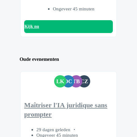
Ongeveer 45 minuten
Kijk nu
Oude evenementen
LK
DC
TB
CZ
Maîtriser l'IA juridique sans
prompter
29 dagen geleden
Ongeveer 45 minuten