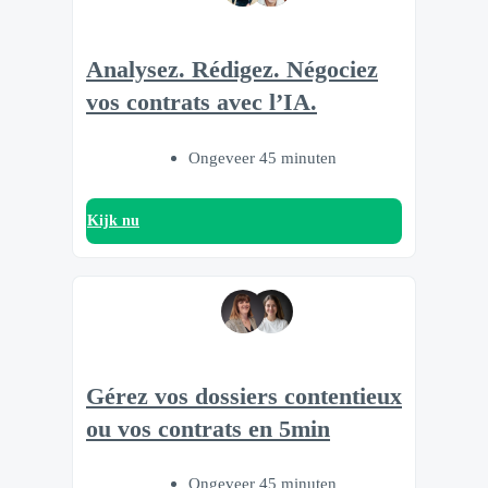
Analysez. Rédigez. Négociez
vos contrats avec l’IA.
Ongeveer 45 minuten
Kijk nu
Gérez vos dossiers contentieux
ou vos contrats en 5min
Ongeveer 45 minuten