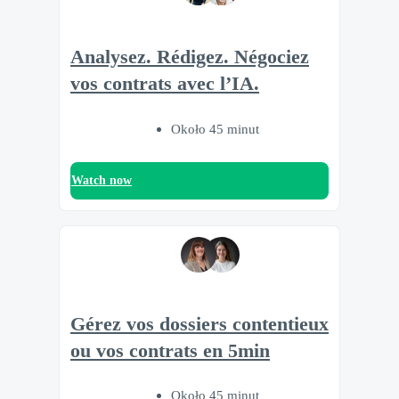
Analysez. Rédigez. Négociez
vos contrats avec l’IA.
Około 45 minut
Watch now
Gérez vos dossiers contentieux
ou vos contrats en 5min
Około 45 minut