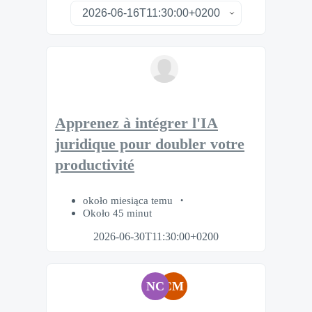
Apprenez à intégrer l'IA
juridique pour doubler votre
productivité
około miesiąca temu
Około 45 minut
2026-06-30T11:30:00+0200
NC
CM