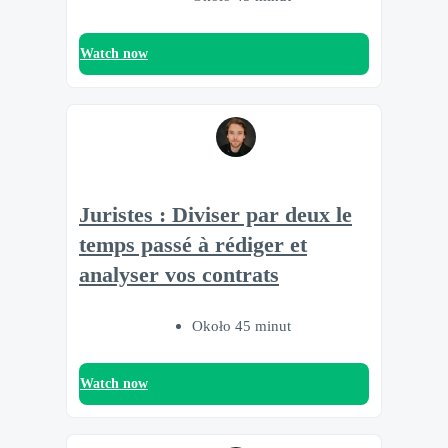
Watch now
Juristes : Diviser par deux le
temps passé à rédiger et
analyser vos contrats
Około 45 minut
Watch now