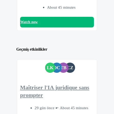
About 45 minutes
Watch now
Geçmiş etkinlikler
LK
DC
TB
CZ
Maîtriser l'IA juridique sans
prompter
29 gün önce
About 45 minutes