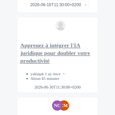
Apprenez à intégrer l'IA
juridique pour doubler votre
productivité
yaklaşık 1 ay önce
About 45 minutes
2026-06-30T11:30:00+0200
NC
CM