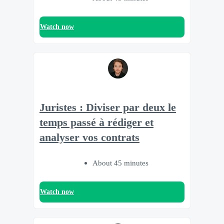
Watch now
Juristes : Diviser par deux le
temps passé à rédiger et
analyser vos contrats
About 45 minutes
Watch now