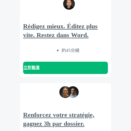
Rédigez mieux. Éditez plus
vite. Restez dans Word.
約45分鐘
立即觀看
Renforcez votre stratégie,
gagnez 3h par dossier.