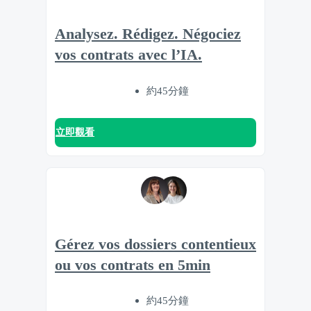
Analysez. Rédigez. Négociez
vos contrats avec l’IA.
約45分鐘
立即觀看
Gérez vos dossiers contentieux
ou vos contrats en 5min
約45分鐘