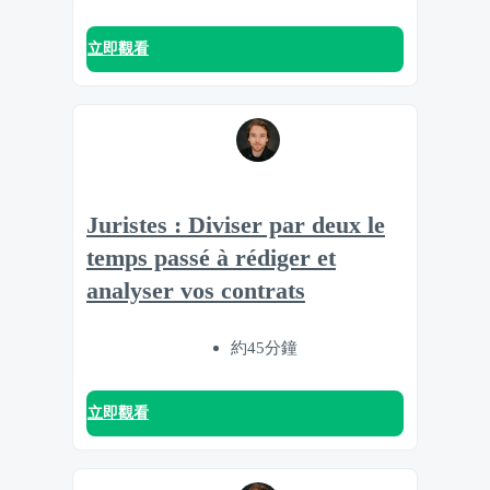
立即觀看
Juristes : Diviser par deux le
temps passé à rédiger et
analyser vos contrats
約45分鐘
立即觀看