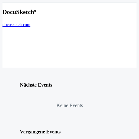
DocuSketchº
docusketch.com
Nächste Events
Keine Events
Vergangene Events