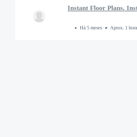
Instant Floor Plans. In
Há 5 meses
Aprox. 1 hor