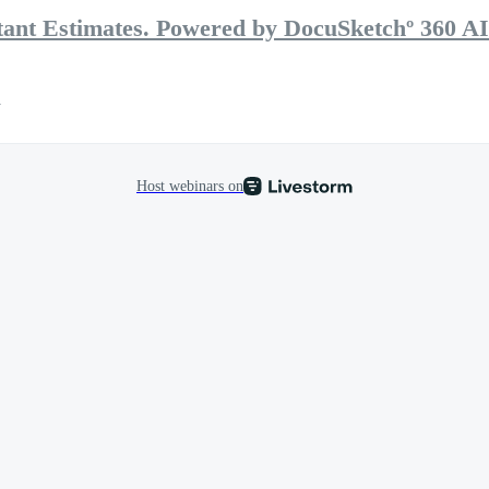
stant Estimates. Powered by DocuSketchº 360 AI
a
Host webinars on