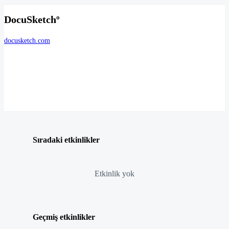
DocuSketchº
docusketch.com
Sıradaki etkinlikler
Etkinlik yok
Geçmiş etkinlikler