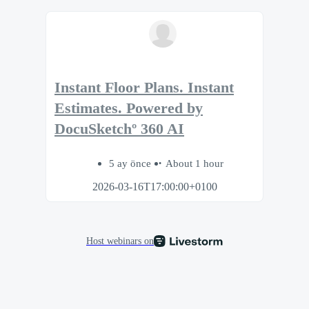
Instant Floor Plans. Instant
Estimates. Powered by
DocuSketchº 360 AI
5 ay önce
About 1 hour
2026-03-16T17:00:00+0100
Host webinars on