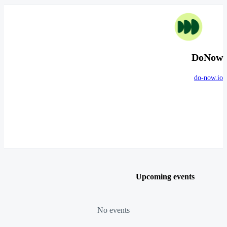
DoNow
do-now.io
Upcoming events
No events