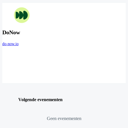
DoNow
do-now.io
Volgende evenementen
Geen evenementen