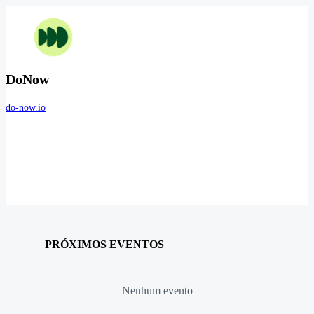
DoNow
do-now.io
PRÓXIMOS EVENTOS
Nenhum evento