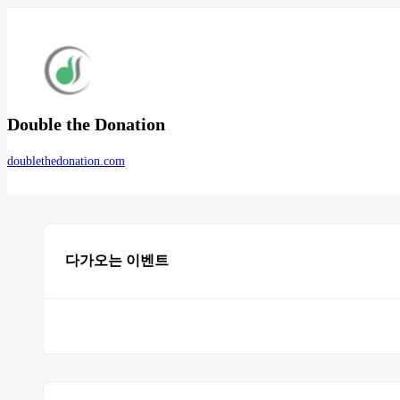
Double the Donation
doublethedonation.com
다가오는 이벤트