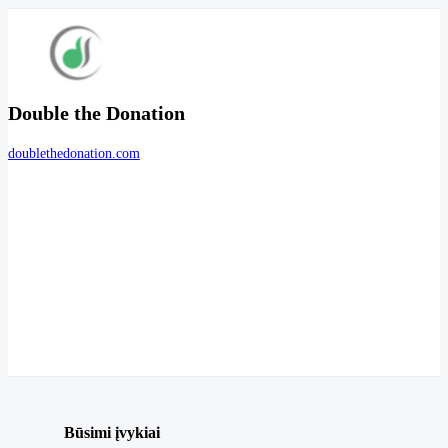
Double the Donation
doublethedonation.com
Būsimi įvykiai