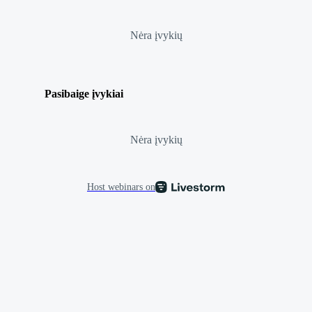
Nėra įvykių
Pasibaige įvykiai
Nėra įvykių
Host webinars on