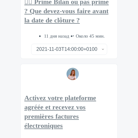
🧘‍♂️ Prime Bilan ou pas prime
? Que devez-vous faire avant
la date de clôture ?
11 дня назад
Около 45 мин.
Activez votre plateforme
agréée et recevez vos
premières factures
électroniques