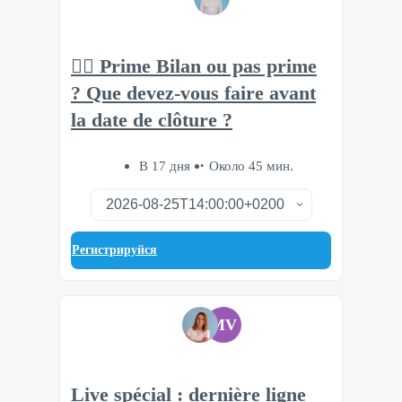
🧘‍♂️ Prime Bilan ou pas prime
? Que devez-vous faire avant
la date de clôture ?
В 17 дня
Около 45 мин.
Регистрируйся
MV
Live spécial : dernière ligne