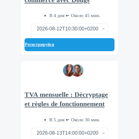
В 4 дня
Около 45 мин.
Регистрируйся
TVA mensuelle : Décryptage
et règles de fonctionnement
В 5 дня
Около 30 мин.