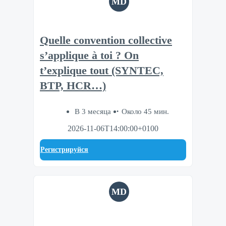
MD
Quelle convention collective
s’applique à toi ? On
t’explique tout (SYNTEC,
BTP, HCR…)
В 3 месяца
Около 45 мин.
2026-11-06T14:00:00+0100
Регистрируйся
MD