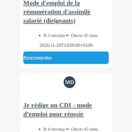
Mode d'emploi de la
rémunération d'assimilé
salarié (dirigeants)
В 3 месяца
Около 45 мин.
2026-11-20T14:00:00+0100
Регистрируйся
MD
Je rédige un CDI - mode
d’emploi pour réussir
В 4 месяца
Около 45 мин.