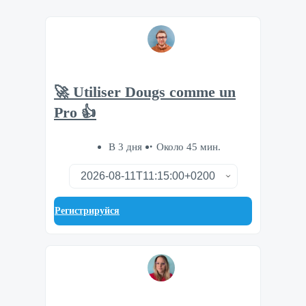
🚀 Utiliser Dougs comme un
Pro 👍
В 3 дня
Около 45 мин.
Регистрируйся