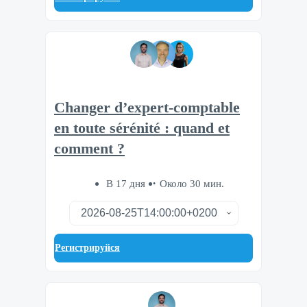
Changer d’expert-comptable
en toute sérénité : quand et
comment ?
В 17 дня
Около 30 мин.
Регистрируйся