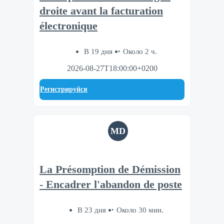
droite avant la facturation
électronique
В 19 дня
Около 2 ч.
2026-08-27T18:00:00+0200
Регистрируйся
MD
La Présomption de Démission
- Encadrer l'abandon de poste
В 23 дня
Около 30 мин.