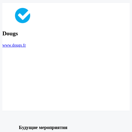
Dougs
www.dougs.fr
Будущие мероприятия