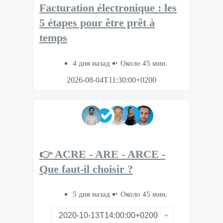
Facturation électronique : les
5 étapes pour être prêt à
temps
4 дня назад
Около 45 мин.
2026-08-04T11:30:00+0200
👉 ACRE - ARE - ARCE -
Que faut-il choisir ?
5 дня назад
Около 45 мин.