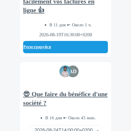
facilement vos factures en
ligne 👍
В 11 дня
Около 1 ч.
2026-08-19T16:30:00+0200
Регистрируйся
AD
😎 Que faire du bénéfice d'une
société ?
В 16 дня
Около 45 мин.