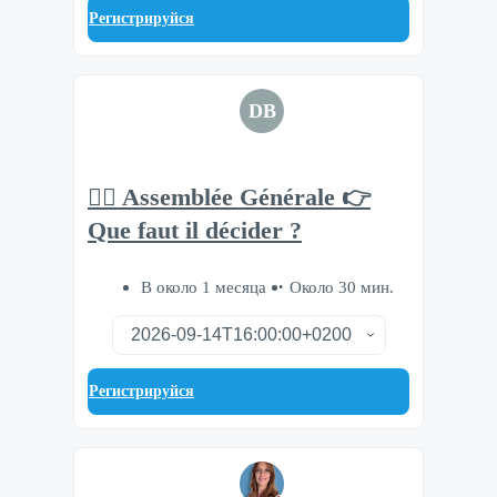
Регистрируйся
DB
🧘‍♂️ Assemblée Générale 👉
Que faut il décider ?
В около 1 месяца
Около 30 мин.
Регистрируйся