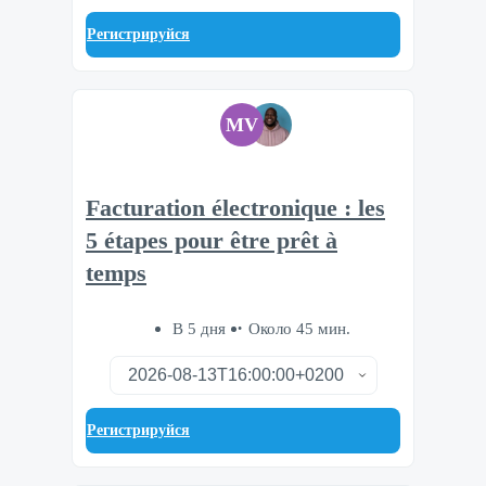
Регистрируйся
MV
Facturation électronique : les
5 étapes pour être prêt à
temps
В 5 дня
Около 45 мин.
Регистрируйся