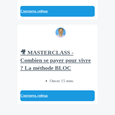
Смотреть сейчас
🎥 MASTERCLASS -
Combien se payer pour vivre
? La méthode BLOC
Около 15 мин.
Смотреть сейчас