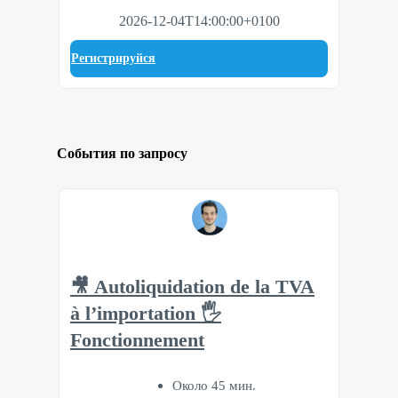
2026-12-04T14:00:00+0100
Регистрируйся
События по запросу
🎥 Autoliquidation de la TVA
à l’importation 🖐
Fonctionnement
Около 45 мин.