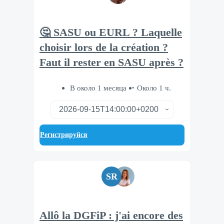
🤔 SASU ou EURL ? Laquelle
choisir lors de la création ?
Faut il rester en SASU après ?
В около 1 месяца
Около 1 ч.
Регистрируйся
SR
Allô la DGFiP : j'ai encore des