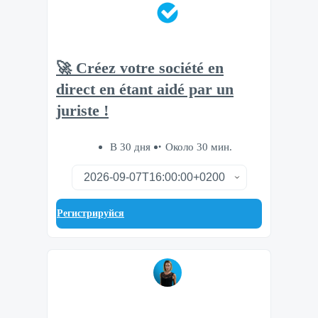
🚀 Créez votre société en
direct en étant aidé par un
juriste !
В 30 дня
Около 30 мин.
Регистрируйся