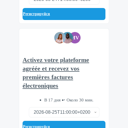
Регистрируйся
MV
Activez votre plateforme
agréée et recevez vos
premières factures
électroniques
В 17 дня
Около 30 мин.
Регистрируйся