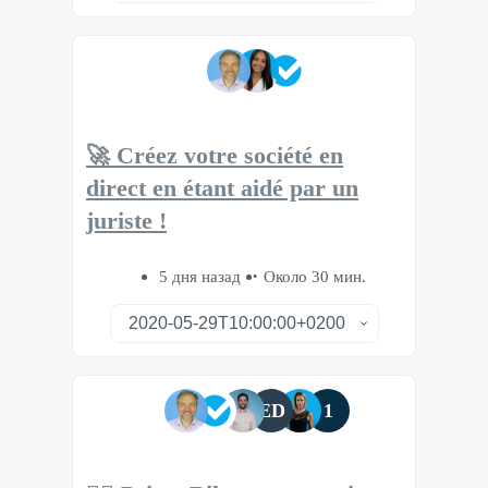
🚀 Créez votre société en
direct en étant aidé par un
juriste !
5 дня назад
Около 30 мин.
ED
1