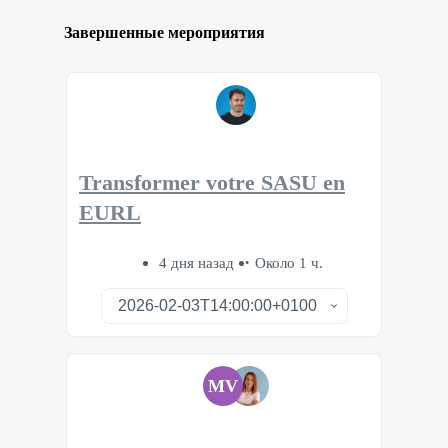
Завершенные мероприятия
Transformer votre SASU en
EURL
4 дня назад
Около 1 ч.
MV