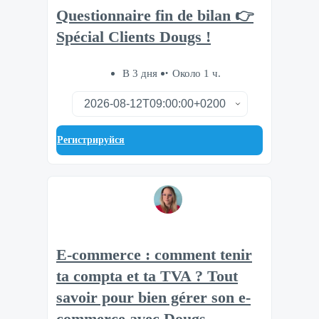
Questionnaire fin de bilan 👉
Spécial Clients Dougs !
В 3 дня
Около 1 ч.
Регистрируйся
E-commerce : comment tenir
ta compta et ta TVA ? Tout
savoir pour bien gérer son e-
commerce avec Dougs