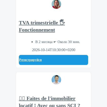
TVA trimestrielle 🖐
Fonctionnement
В 2 месяца
Около 30 мин.
2026-10-14T10:30:00+0200
Регистрируйся
👷‍♂️ Faites de l'immobilier
locatif ! Avec ou sans SCI ?