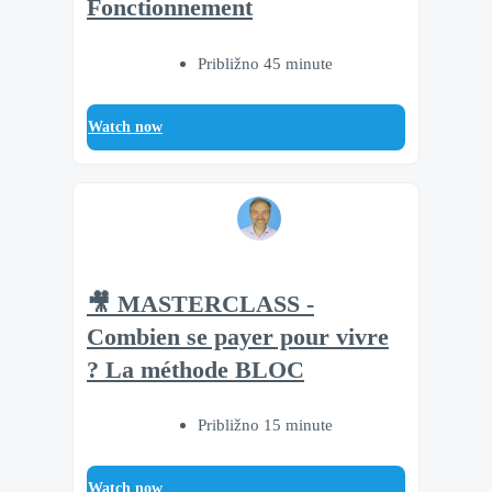
Fonctionnement
Približno 45 minute
Watch now
🎥 MASTERCLASS -
Combien se payer pour vivre
? La méthode BLOC
Približno 15 minute
Watch now