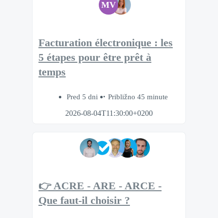
MV
Facturation électronique : les
5 étapes pour être prêt à
temps
Pred 5 dni
Približno 45 minute
2026-08-04T11:30:00+0200
👉 ACRE - ARE - ARCE -
Que faut-il choisir ?