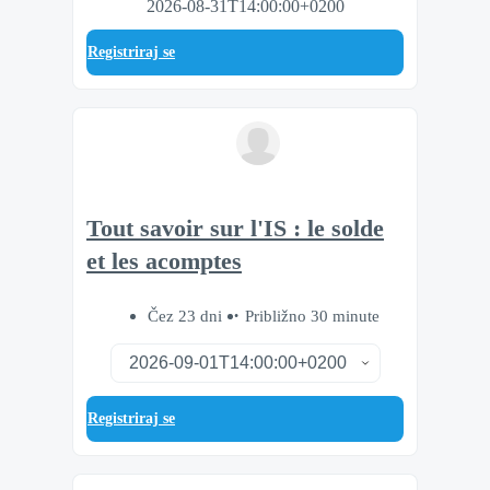
2026-08-31T14:00:00+0200
Registriraj se
Tout savoir sur l'IS : le solde
et les acomptes
Čez 23 dni
Približno 30 minute
Registriraj se