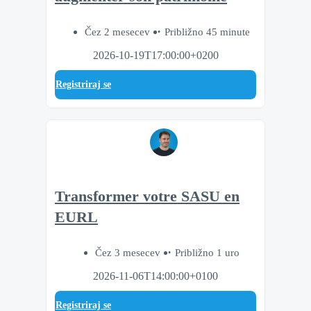
Čez 2 mesecev
Približno 45 minute
2026-10-19T17:00:00+0200
Registriraj se
Transformer votre SASU en
EURL
Čez 3 mesecev
Približno 1 uro
2026-11-06T14:00:00+0100
Registriraj se