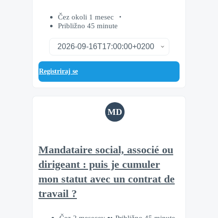
Čez okoli 1 mesec
Približno 45 minute
Registriraj se
MD
Mandataire social, associé ou
dirigeant : puis je cumuler
mon statut avec un contrat de
travail ?
Čez 2 mesecev
Približno 45 minute