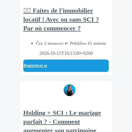
👷‍♂️ Faites de l'immobilier
locatif ! Avec ou sans SCI ?
Par où commencer ?
Čez 2 mesecev
Približno 45 minute
2026-10-15T16:15:00+0200
Registriraj se
Holding + SCI : Le mariage
parfait ? - Comment
augmenter son patrimoine