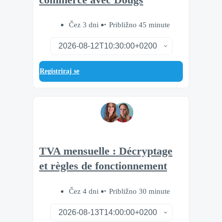
Čez 3 dni
Približno 45 minute
Registriraj se
TVA mensuelle : Décryptage
et règles de fonctionnement
Čez 4 dni
Približno 30 minute