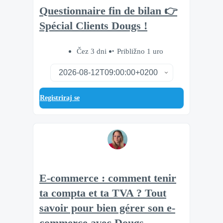
Questionnaire fin de bilan 👉
Spécial Clients Dougs !
Čez 3 dni
Približno 1 uro
Registriraj se
E-commerce : comment tenir
ta compta et ta TVA ? Tout
savoir pour bien gérer son e-
commerce avec Dougs