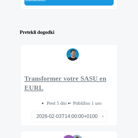
Pretekli dogodki
Transformer votre SASU en
EURL
Pred 5 dni
Približno 1 uro