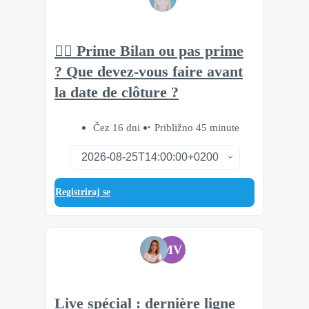
🧘‍♂️ Prime Bilan ou pas prime
? Que devez-vous faire avant
la date de clôture ?
Čez 16 dni
Približno 45 minute
Registriraj se
MV
Live spécial : dernière ligne