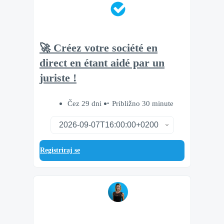
🚀 Créez votre société en
direct en étant aidé par un
juriste !
Čez 29 dni
Približno 30 minute
Registriraj se