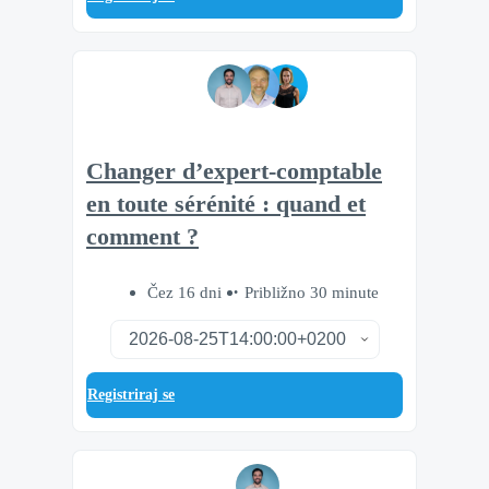
Changer d’expert-comptable
en toute sérénité : quand et
comment ?
Čez 16 dni
Približno 30 minute
Registriraj se