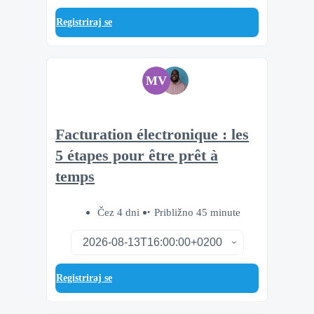
Registriraj se
MV
Facturation électronique : les
5 étapes pour être prêt à
temps
Čez 4 dni
Približno 45 minute
Registriraj se