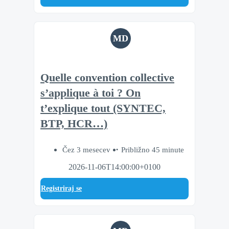
MD
Quelle convention collective
s’applique à toi ? On
t’explique tout (SYNTEC,
BTP, HCR…)
Čez 3 mesecev
Približno 45 minute
2026-11-06T14:00:00+0100
Registriraj se