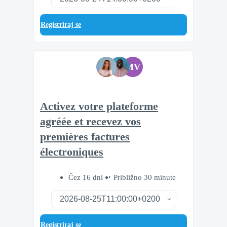
Registriraj se
MV
Activez votre plateforme
agréée et recevez vos
premières factures
électroniques
Čez 16 dni
Približno 30 minute
Registriraj se