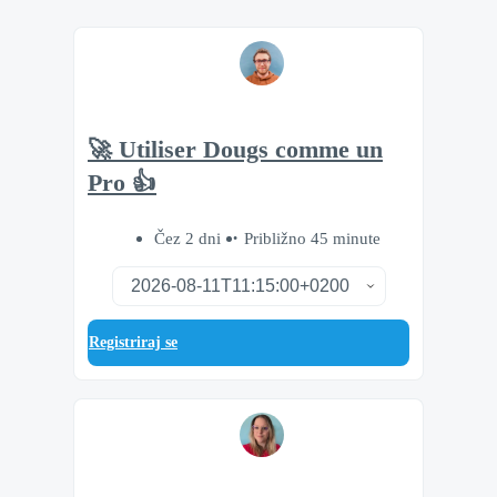
🚀 Utiliser Dougs comme un
Pro 👍
Čez 2 dni
Približno 45 minute
Registriraj se