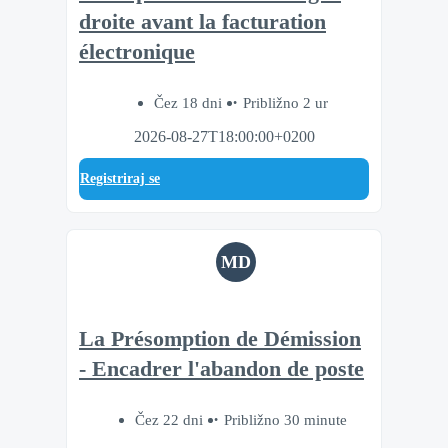
droite avant la facturation
électronique
Čez 18 dni
Približno 2 ur
2026-08-27T18:00:00+0200
Registriraj se
MD
La Présomption de Démission
- Encadrer l'abandon de poste
Čez 22 dni
Približno 30 minute