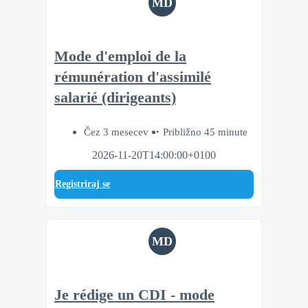
MD
Mode d'emploi de la
rémunération d'assimilé
salarié (dirigeants)
Čez 3 mesecev
Približno 45 minute
2026-11-20T14:00:00+0100
Registriraj se
MD
Je rédige un CDI - mode