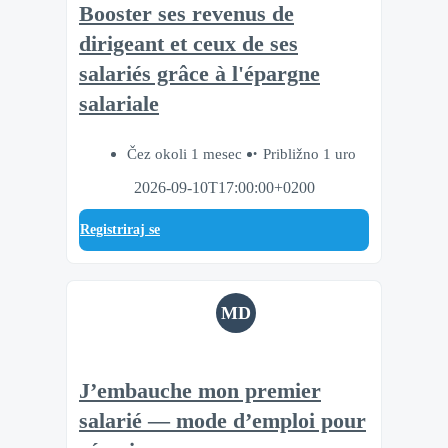
Booster ses revenus de
dirigeant et ceux de ses
salariés grâce à l'épargne
salariale
Čez okoli 1 mesec
Približno 1 uro
2026-09-10T17:00:00+0200
Registriraj se
MD
J’embauche mon premier
salarié — mode d’emploi pour