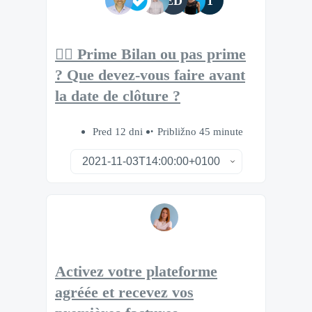
ED
1
🧘‍♂️ Prime Bilan ou pas prime
? Que devez-vous faire avant
la date de clôture ?
Pred 12 dni
Približno 45 minute
Activez votre plateforme
agréée et recevez vos