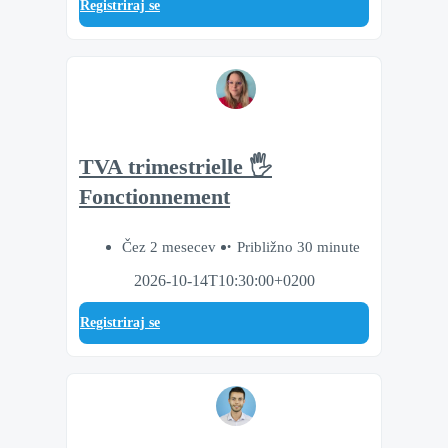
Registriraj se
TVA trimestrielle 🖐
Fonctionnement
Čez 2 mesecev
Približno 30 minute
2026-10-14T10:30:00+0200
Registriraj se