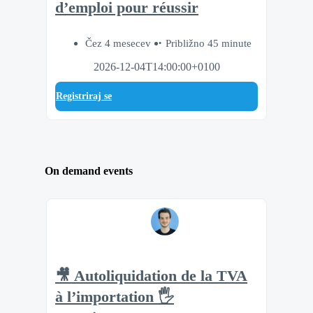
d’emploi pour réussir
Čez 4 mesecev
Približno 45 minute
2026-12-04T14:00:00+0100
Registriraj se
On demand events
🎥 Autoliquidation de la TVA
à l’importation 🖐