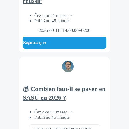
réussir
Čez okoli 1 mesec
Približno 45 minute
2026-09-11T14:00:00+0200
Registriraj se
💰 Combien faut-il se payer en
SASU en 2026 ?
Čez okoli 1 mesec
Približno 45 minute