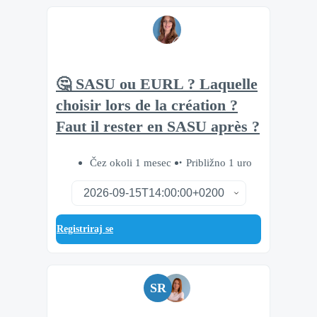
🤔 SASU ou EURL ? Laquelle
choisir lors de la création ?
Faut il rester en SASU après ?
Čez okoli 1 mesec
Približno 1 uro
Registriraj se
SR