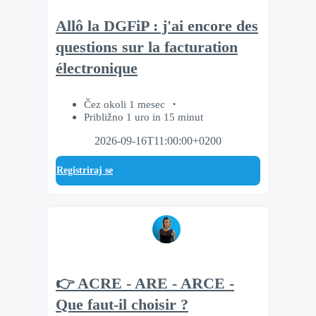
Allô la DGFiP : j'ai encore des
questions sur la facturation
électronique
Čez okoli 1 mesec
Približno 1 uro in 15 minut
2026-09-16T11:00:00+0200
Registriraj se
👉 ACRE - ARE - ARCE -
Que faut-il choisir ?