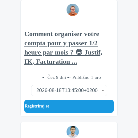
Comment organiser votre
compta pour y passer 1/2
heure par mois ? 😎 Justif,
IK, Facturation ...
Čez 9 dni
Približno 1 uro
Registriraj se