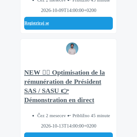
2026-10-09T14:00:00+0200
Registriraj se
NEW 🧘‍♂️ Optimisation de la
rémunération de Président
SAS / SASU 👉
Démonstration en direct
Čez 2 mesecev
Približno 45 minute
2026-10-13T14:00:00+0200