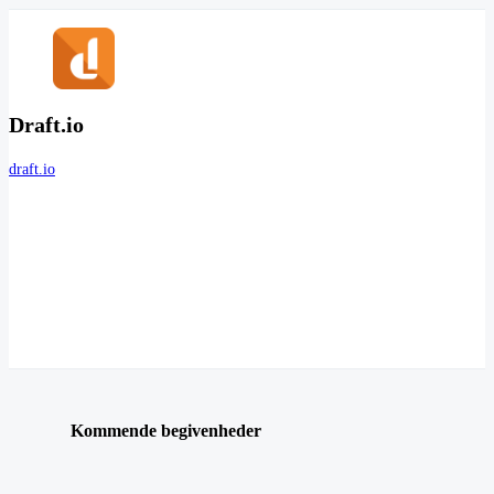
Draft.io
draft.io
Kommende begivenheder