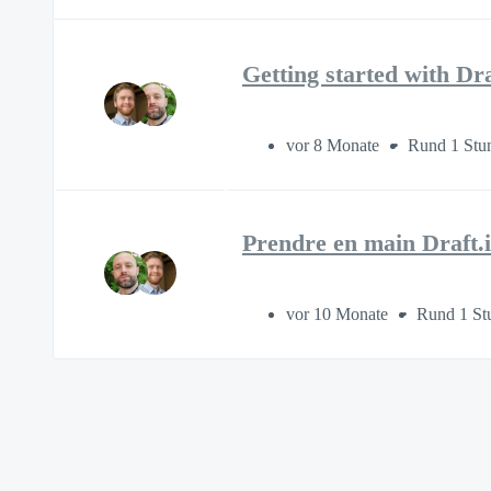
Getting started with Dra
vor 8 Monate
Rund 1 Stu
Prendre en main Draft.
vor 10 Monate
Rund 1 St