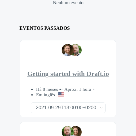
Nenhum evento
EVENTOS PASSADOS
Getting started with Draft.io
Há 8 meses
Aprox. 1 hora
Em inglês