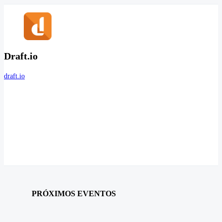
Draft.io
draft.io
PRÓXIMOS EVENTOS