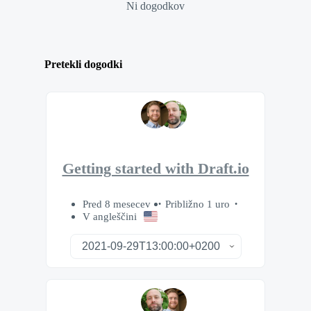
Ni dogodkov
Pretekli dogodki
Getting started with Draft.io
Pred 8 mesecev
Približno 1 uro
V angleščini