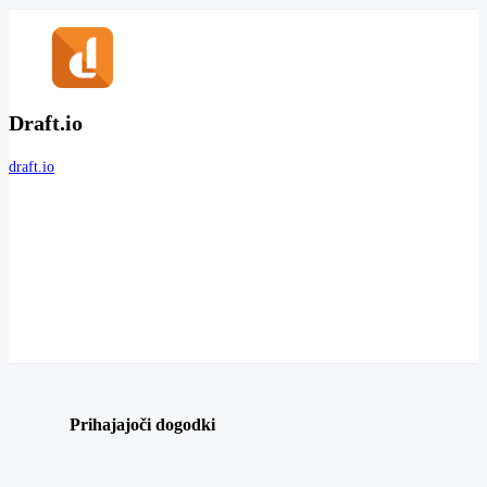
Draft.io
draft.io
Prihajajoči dogodki