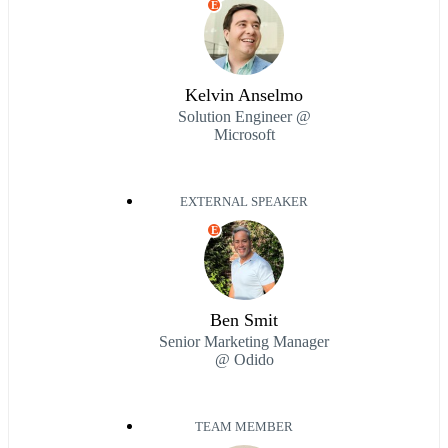
E
Kelvin Anselmo
Solution Engineer @
Microsoft
EXTERNAL SPEAKER
E
Ben Smit
Senior Marketing Manager
@ Odido
TEAM MEMBER