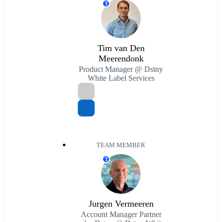
T
Tim van Den
Meerendonk
Product Manager @ Dstny
White Label Services
TEAM MEMBER
T
Jurgen Vermeeren
Account Manager Partner