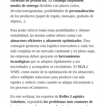
variedad de productos
, un 
catálogo disponible
, 
modos de entrega
 flexibles con plazos cortos, 
devolucionesgratuitas, posibilidades de 
personalización 
de los productos (papel de regalo, mensajes, grabado de 
objetos...).
Para poder ofrecer todas estas posibilidades y obtener 
rentabilidad, las tiendas online deben contar con 
almacenes eficientes y altamente optimizados
. Para 
conseguir gestionar esta logística innovadora y cada vez 
más compleja en un mercado cambiante y en pleno auge, 
las empresas deben apoyarse en 
herramientas 
tecnológicas 
que se adapten rápidamente a sus 
necesidades y acompañen su crecimiento. El 
SGA 
o 
WMS, como motor de la optimización de los almacenes, 
ofrece múltiples soluciones para producir con más 
rapidez y reducir costes cuando se adapta eficazmente a 
los procesos eCommerce.
En este webinar, los expertos de 
Reflex Logistics 
Solutions
, expondrán 
los problemas más comunes de 