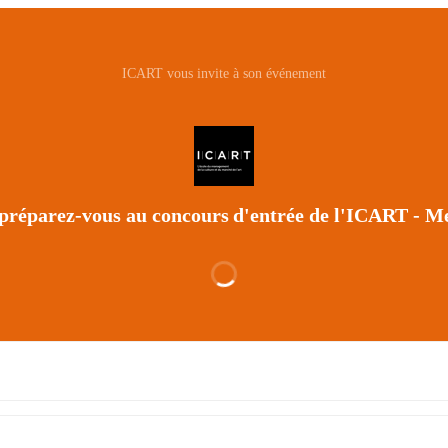
ICART vous invite à son événement
 préparez-vous au concours d'entrée de l'ICART - Me