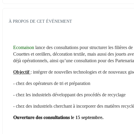
À PROPOS DE CET ÉVÉNEMENT
Ecomaison 
lance des consultations pour structurer les filières de
Couettes et oreillers, décoration textile, mais aussi des jouets a
déjà opérationnels, ainsi qu’une consultation pour des Partenaria
Objectif 
: intégrer de nouvelles technologies et de nouveaux gise
- chez des opérateurs de tri et préparation
- chez les industriels développant des procédés de recyclage
- chez des industriels cherchant à incorporer des matières recycl
𝐎𝐮𝐯𝐞𝐫𝐭𝐮𝐫𝐞 𝐝𝐞𝐬 𝐜𝐨𝐧𝐬𝐮𝐥𝐭𝐚𝐭𝐢𝐨𝐧𝐬 le 15 septembre.