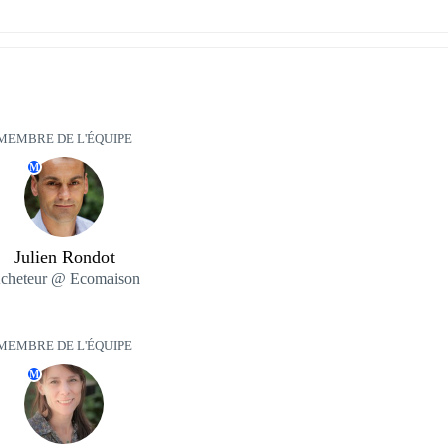
MEMBRE DE L'ÉQUIPE
M
Julien Rondot
cheteur @ Ecomaison
MEMBRE DE L'ÉQUIPE
M