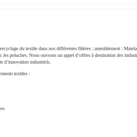
 recyclage du textile dans nos différentes filières : ameublement : Matelas
vec les peluches. Nous ouvrons un appel d’offres à destination des industri
ts d’innovation industriels.
ments textiles :
ées