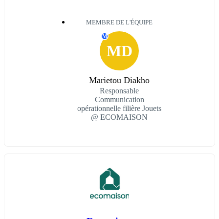
MEMBRE DE L'ÉQUIPE
M
MD
Marietou Diakho
Responsable
Communication
opérationnelle filière Jouets
@ ECOMAISON