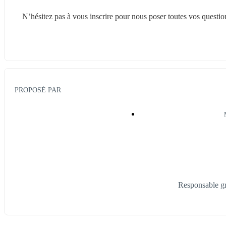
N’hésitez pas à vous inscrire pour nous poser toutes vos questio
PROPOSÉ PAR
Responsable g