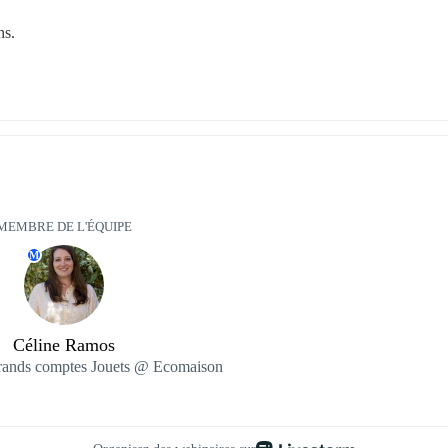
ns.
MEMBRE DE L'ÉQUIPE
M
Céline Ramos
rands comptes Jouets @ Ecomaison