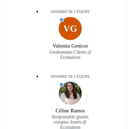
MEMBRE DE L'ÉQUIPE
M
VG
Valentin Genicot
Gestionnaire Clients @
Ecomaison
MEMBRE DE L'ÉQUIPE
M
Céline Ramos
Responsable grands
comptes Jouets @
Ecomaison