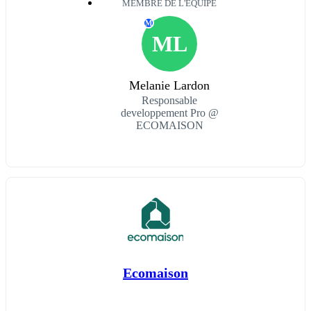
MEMBRE DE L'ÉQUIPE
M
ML
Melanie Lardon
Responsable
developpement Pro @
ECOMAISON
Ecomaison