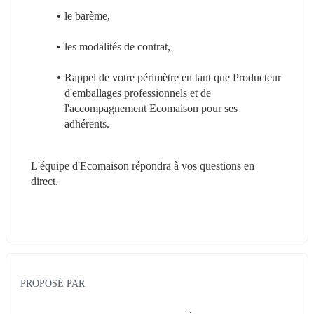
le barème,
les modalités de contrat,
Rappel de votre périmètre en tant que Producteur 
d'emballages professionnels et de 
l'accompagnement Ecomaison pour ses 
adhérents.
L'équipe d'Ecomaison répondra à vos questions en 
direct.
PROPOSÉ PAR