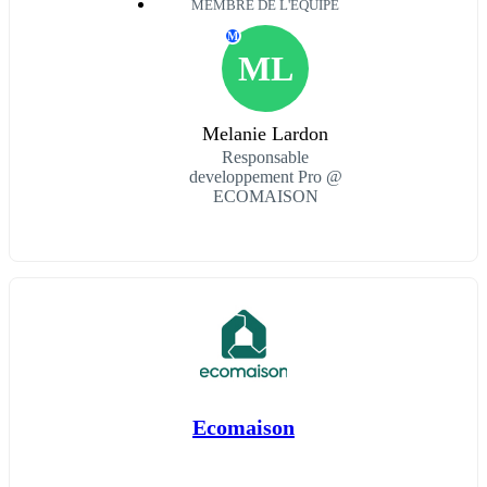
MEMBRE DE L'ÉQUIPE
M
ML
Melanie Lardon
Responsable
developpement Pro @
ECOMAISON
Ecomaison