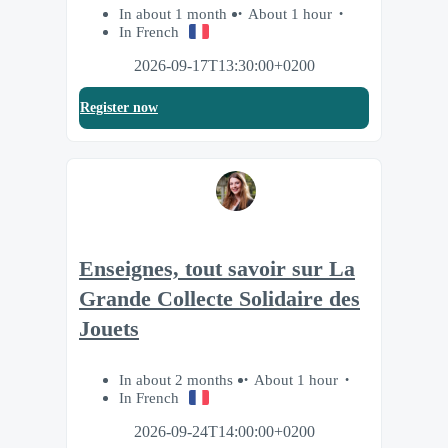
In about 1 month
About 1 hour
In French
2026-09-17T13:30:00+0200
Register now
Enseignes, tout savoir sur La
Grande Collecte Solidaire des
Jouets
In about 2 months
About 1 hour
In French
2026-09-24T14:00:00+0200