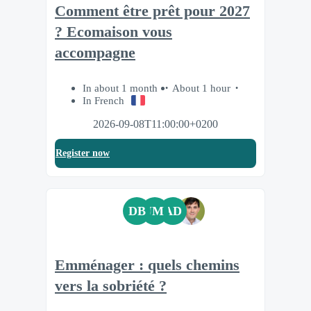
Comment être prêt pour 2027
? Ecomaison vous
accompagne
In about 1 month
About 1 hour
In French
2026-09-08T11:00:00+0200
Register now
DB
JM
AD
Emménager : quels chemins
vers la sobriété ?