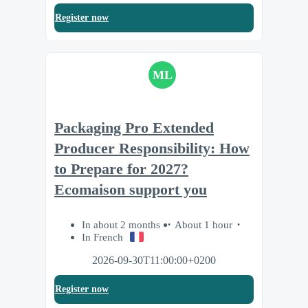
Register now
ML
Packaging Pro Extended
Producer Responsibility: How
to Prepare for 2027?
Ecomaison support you
In about 2 months
About 1 hour
In French
2026-09-30T11:00:00+0200
Register now