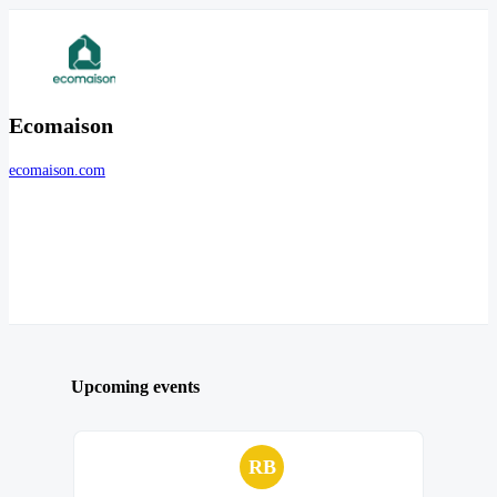
Ecomaison
ecomaison.com
Upcoming events
RB