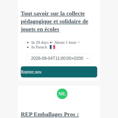
Tout savoir sur la collecte
pédagogique et solidaire de
jouets en écoles
In 29 days
About 1 hour
In French
Register now
ML
REP Emballages Pros :