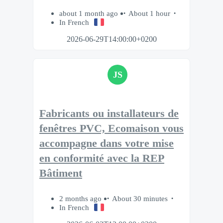
about 1 month ago
About 1 hour
In French
2026-06-29T14:00:00+0200
JS
Fabricants ou installateurs de
fenêtres PVC, Ecomaison vous
accompagne dans votre mise
en conformité avec la REP
Bâtiment
2 months ago
About 30 minutes
In French