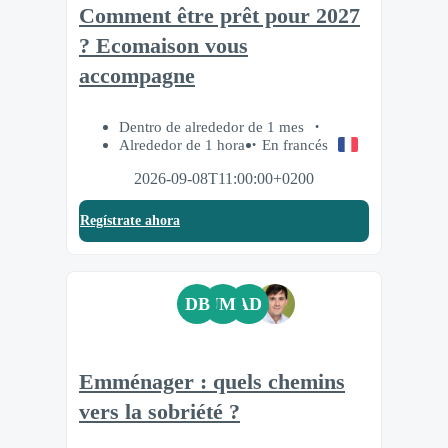
Comment être prêt pour 2027
? Ecomaison vous
accompagne
Dentro de alrededor de 1 mes
Alrededor de 1 hora
En francés
2026-09-08T11:00:00+0200
Regístrate ahora
DB
JM
AD
Emménager : quels chemins
vers la sobriété ?