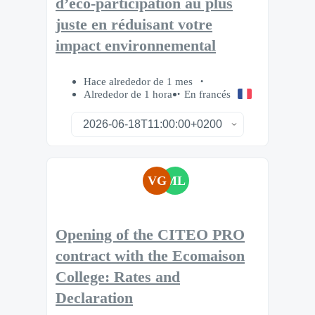
d’éco-participation au plus
juste en réduisant votre
impact environnemental
Hace alrededor de 1 mes
Alrededor de 1 hora
En francés
VG
ML
Opening of the CITEO PRO
contract with the Ecomaison
College: Rates and
Declaration