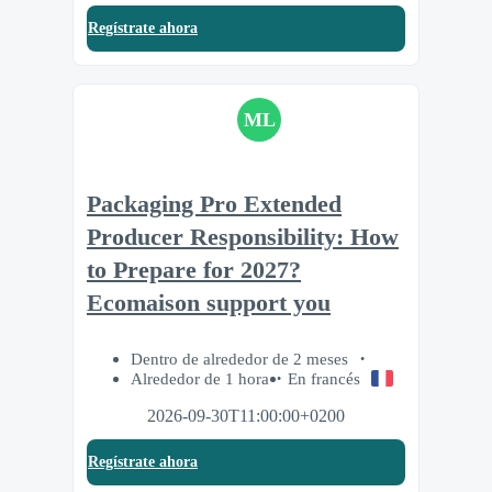
Regístrate ahora
ML
Packaging Pro Extended
Producer Responsibility: How
to Prepare for 2027?
Ecomaison support you
Dentro de alrededor de 2 meses
Alrededor de 1 hora
En francés
2026-09-30T11:00:00+0200
Regístrate ahora