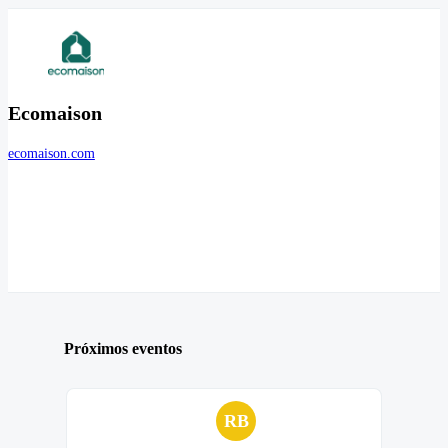
Ecomaison
ecomaison.com
Próximos eventos
RB