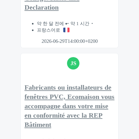
Declaration
약 한 달 전에
약 1 시간
프랑스어로
2026-06-29T14:00:00+0200
JS
Fabricants ou installateurs de
fenêtres PVC, Ecomaison vous
accompagne dans votre mise
en conformité avec la REP
Bâtiment