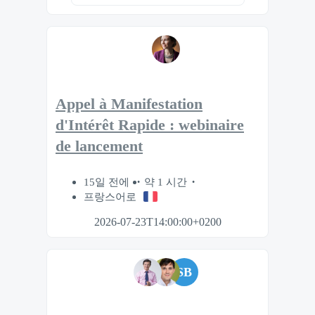
Appel à Manifestation
d'Intérêt Rapide : webinaire
de lancement
15일 전에
약 1 시간
프랑스어로
2026-07-23T14:00:00+0200
SB