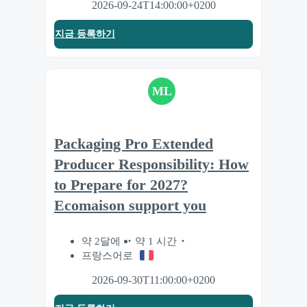
2026-09-24T14:00:00+0200
지금 등록하기
ML
Packaging Pro Extended
Producer Responsibility: How
to Prepare for 2027?
Ecomaison support you
약 2달에
약 1 시간
프랑스어로
2026-09-30T11:00:00+0200