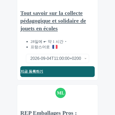
Tout savoir sur la collecte
pédagogique et solidaire de
jouets en écoles
28일에
약 1 시간
프랑스어로
지금 등록하기
ML
REP Emballages Pros :