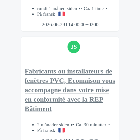
rundt 1 måned siden
Ca. 1 time
På fransk
2026-06-29T14:00:00+0200
JS
Fabricants ou installateurs de
fenêtres PVC, Ecomaison vous
accompagne dans votre mise
en conformité avec la REP
Bâtiment
2 måneder siden
Ca. 30 minutter
På fransk