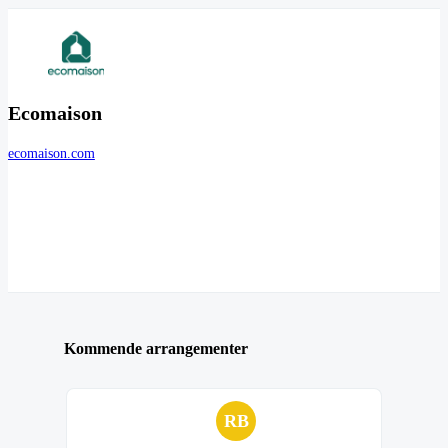
Ecomaison
ecomaison.com
Kommende arrangementer
RB