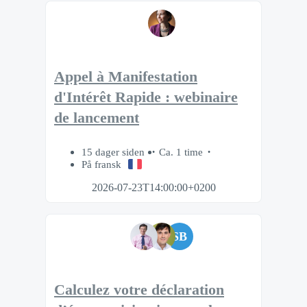
Appel à Manifestation
d'Intérêt Rapide : webinaire
de lancement
15 dager siden
Ca. 1 time
På fransk
2026-07-23T14:00:00+0200
SB
Calculez votre déclaration