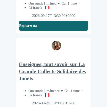
Om rundt 1 måned
Ca. 1 time
På fransk
2026-09-17T13:30:00+0200
Registrer nå
Enseignes, tout savoir sur La
Grande Collecte Solidaire des
Jouets
Om rundt 2 måneder
Ca. 1 time
På fransk
2026-09-24T14:00:00+0200