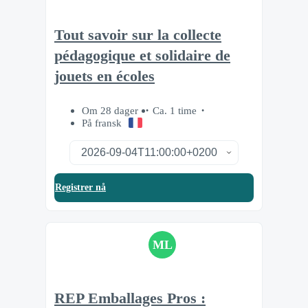
Tout savoir sur la collecte
pédagogique et solidaire de
jouets en écoles
Om 28 dager
Ca. 1 time
På fransk
Registrer nå
ML
REP Emballages Pros :