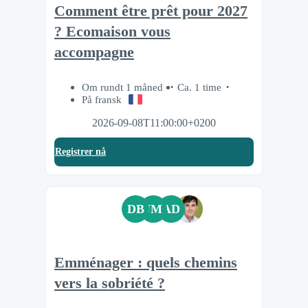
Comment être prêt pour 2027
? Ecomaison vous
accompagne
Om rundt 1 måned
Ca. 1 time
På fransk
2026-09-08T11:00:00+0200
Registrer nå
DB
JM
AD
Emménager : quels chemins
vers la sobriété ?