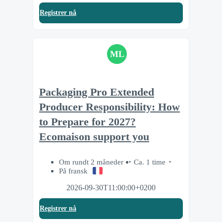
Registrer nå
ML
Packaging Pro Extended
Producer Responsibility: How
to Prepare for 2027?
Ecomaison support you
Om rundt 2 måneder
Ca. 1 time
På fransk
2026-09-30T11:00:00+0200
Registrer nå