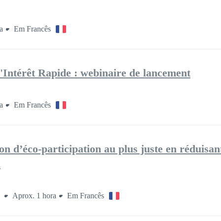
a
Em Francês
'Intérêt Rapide : webinaire de lancement
a
Em Francês
on d’éco-participation au plus juste en réduisan
l
s
Aprox. 1 hora
Em Francês