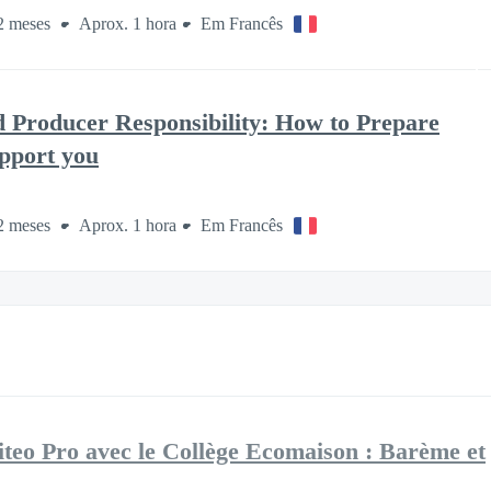
2 meses
Aprox. 1 hora
Em Francês
 Producer Responsibility: How to Prepare
pport you
2 meses
Aprox. 1 hora
Em Francês
teo Pro avec le Collège Ecomaison : Barème et