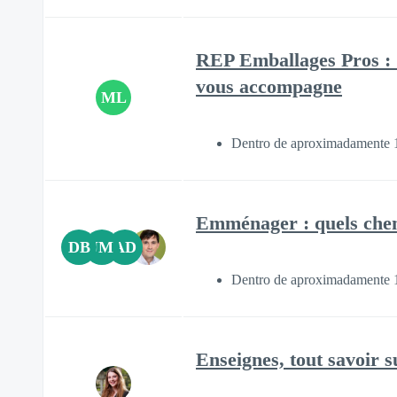
REP Emballages Pros :
vous accompagne
ML
Dentro de aproximadamente
Emménager : quels chemi
DB
JM
AD
Dentro de aproximadamente
Enseignes, tout savoir 