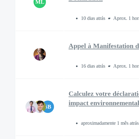
ML
10 dias atrás
Aprox. 1 hor
Appel à Manifestation d
16 dias atrás
Aprox. 1 hor
Calculez votre déclarati
impact environnementa
SB
aproximadamente 1 mês atrá