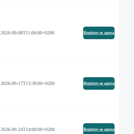
2026-09-08T11:00:00+0200
Registre-se agora
2026-09-17T13:30:00+0200
Registre-se agora
2026-09-24T14:00:00+0200
Registre-se agora