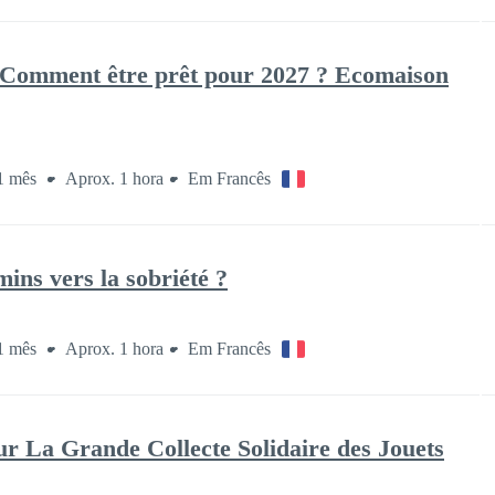
 Comment être prêt pour 2027 ? Ecomaison
 1 mês
Aprox. 1 hora
Em Francês
ns vers la sobriété ?
 1 mês
Aprox. 1 hora
Em Francês
sur La Grande Collecte Solidaire des Jouets