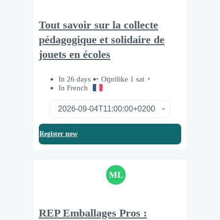
Tout savoir sur la collecte
pédagogique et solidaire de
jouets en écoles
In 26 days
Otprilike 1 sat
In French
Register now
ML
REP Emballages Pros :