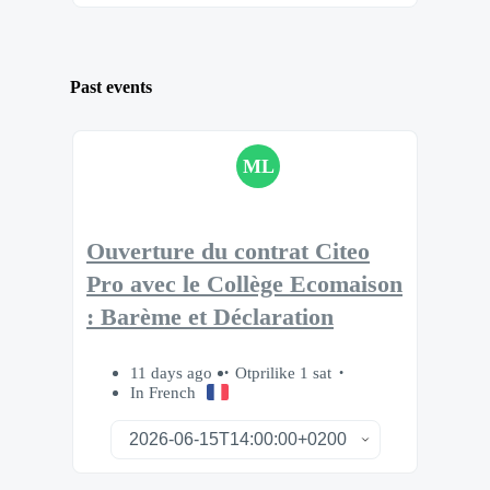
Past events
ML
Ouverture du contrat Citeo
Pro avec le Collège Ecomaison
: Barème et Déclaration
11 days ago
Otprilike 1 sat
In French