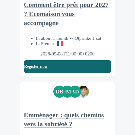
Comment être prêt pour 2027
? Ecomaison vous
accompagne
In about 1 month
Otprilike 1 sat
In French
2026-09-08T11:00:00+0200
Register now
DB
JM
AD
Emménager : quels chemins
vers la sobriété ?