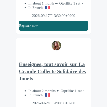
In about 1 month
Otprilike 1 sat
In French
2026-09-17T13:30:00+0200
Register now
Enseignes, tout savoir sur La
Grande Collecte Solidaire des
Jouets
In about 2 months
Otprilike 1 sat
In French
2026-09-24T14:00:00+0200