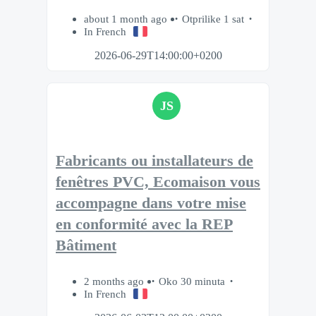
about 1 month ago
Otprilike 1 sat
In French
2026-06-29T14:00:00+0200
JS
Fabricants ou installateurs de
fenêtres PVC, Ecomaison vous
accompagne dans votre mise
en conformité avec la REP
Bâtiment
2 months ago
Oko 30 minuta
In French