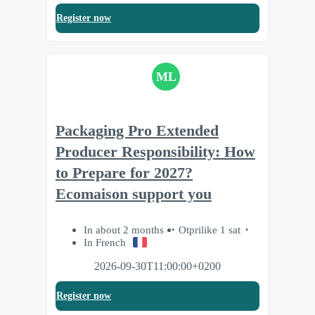
Register now
ML
Packaging Pro Extended
Producer Responsibility: How
to Prepare for 2027?
Ecomaison support you
In about 2 months
Otprilike 1 sat
In French
2026-09-30T11:00:00+0200
Register now