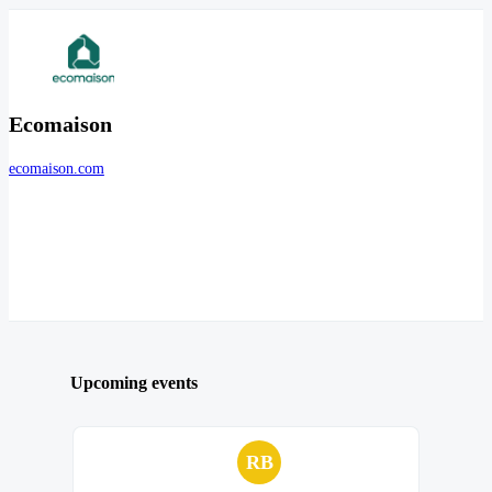
Ecomaison
ecomaison.com
Upcoming events
RB