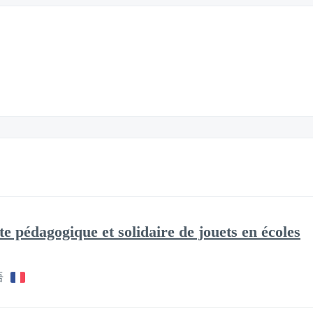
cte pédagogique et solidaire de jouets en écoles
语