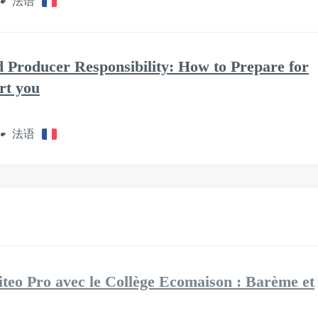
法语
 Producer Responsibility: How to Prepare for
rt you
法语
teo Pro avec le Collège Ecomaison : Barème et