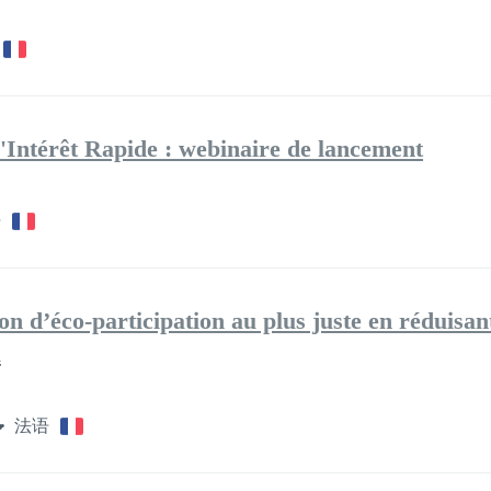
'Intérêt Rapide : webinaire de lancement
语
on d’éco-participation au plus juste en réduisan
l
法语