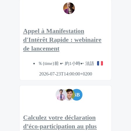
Appel à Manifestation
d'Intérêt Rapide : webinaire
de lancement
％{time}前
約1小時
法語
2026-07-23T14:00:00+0200
SB
Calculez votre déclaration
d’éco-participation au plus