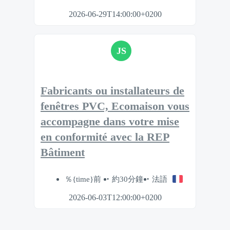
2026-06-29T14:00:00+0200
JS
Fabricants ou installateurs de
fenêtres PVC, Ecomaison vous
accompagne dans votre mise
en conformité avec la REP
Bâtiment
％{time}前
約30分鐘
法語
2026-06-03T12:00:00+0200