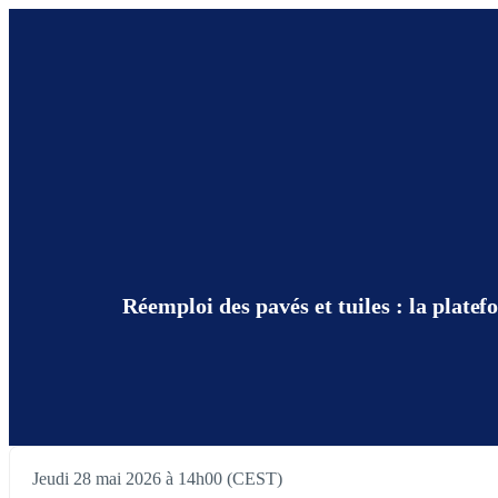
Réemploi des pavés et tuiles : la plat
Jeudi 28 mai 2026 à 14h00 (CEST)