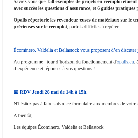
Saviez-vous que 
150 exemples de projets en réemploi étaient 
avec succès les questions d’assurance
, et 
6 guides pratiques
 
Opalis répertorie les revendeur·euses de matériaux sur le ter
précieuses sur le réemploi
, parfois difficiles à repérer.
Écominero, Valdelia et Bellastock vous proposent d’en discuter 
Au programme
 : tour d’horizon du fonctionnement d'
opalis.eu
, 
d’expérience et réponses à vos questions !
📅 RDV Jeudi 28 mai de 14h à 15h.
N'hésitez pas à faire suivre ce formulaire aux membres de votre o
A bientôt,
Les équipes Écominero, Valdelia et Bellastock