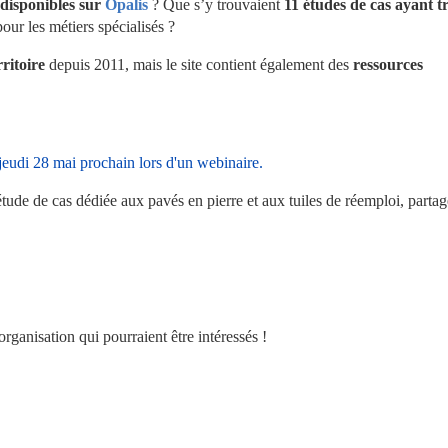
disponibles sur 
Opalis
 ? Que s’y trouvaient 
11 études de cas ayant tra
pour les métiers spécialisés ?
ritoire
 depuis 2011, mais le site contient également des 
ressources 
jeudi 28 mai prochain lors d'un webinaire.
étude de cas dédiée aux pavés en pierre et aux tuiles de réemploi, partage
rganisation qui pourraient être intéressés !