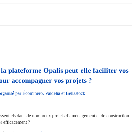
a plateforme Opalis peut-elle faciliter vos 
our accompagner vos projets ?
organisé par Écominero, Valdelia et Bellastock
 essentiels dans de nombreux projets d’aménagement et de construction 
er efficacement ? 