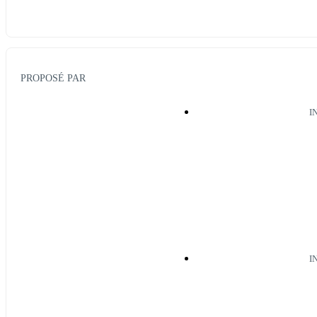
PROPOSÉ PAR
I
I