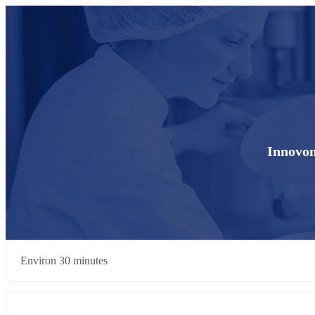
Innovons
Environ 30 minutes