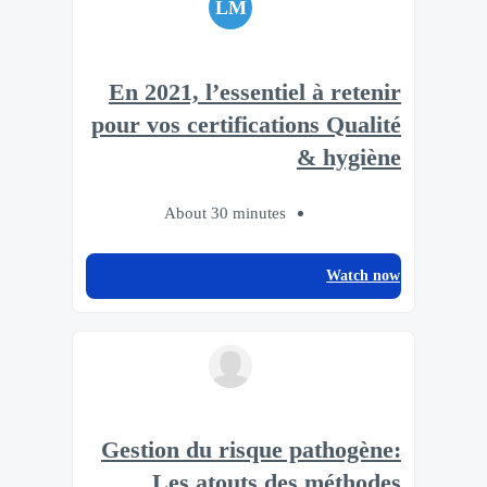
LM
En 2021, l’essentiel à retenir
pour vos certifications Qualité
& hygiène
About 30 minutes
Watch now
Gestion du risque pathogène:
Les atouts des méthodes