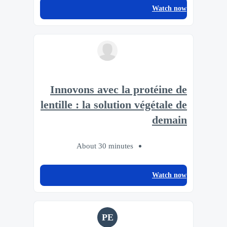
Watch now
Innovons avec la protéine de
lentille : la solution végétale de
demain
About 30 minutes
Watch now
PE