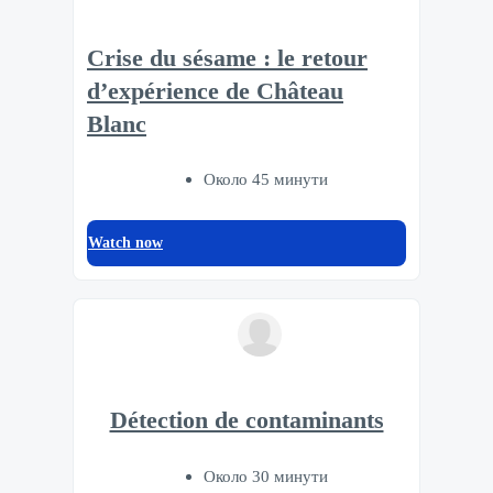
Crise du sésame : le retour
d’expérience de Château
Blanc
Около 45 минути
Watch now
Détection de contaminants
Около 30 минути