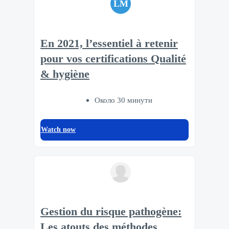
LM
En 2021, l’essentiel à retenir
pour vos certifications Qualité
& hygiène
Около 30 минути
Watch now
Gestion du risque pathogène:
Les atouts des méthodes