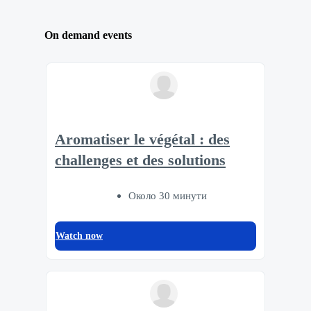
On demand events
Aromatiser le végétal : des
challenges et des solutions
Около 30 минути
Watch now