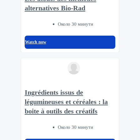
alternatives Bio-Rad
Около 30 минути
Watch now
Ingrédients issus de
légumineuses et céréales : la
boite à outils des créatifs
Около 30 минути