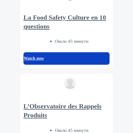
La Food Safety Culture en 10
questions
Около 45 минути
Watch now
L’Observatoire des Rappels
Produits
Около 45 минути