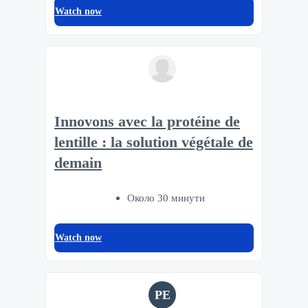
Watch now
Innovons avec la protéine de
lentille : la solution végétale de
demain
Около 30 минути
Watch now
PE