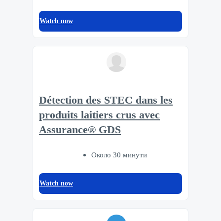
Watch now
Détection des STEC dans les
produits laitiers crus avec
Assurance® GDS
Около 30 минути
Watch now