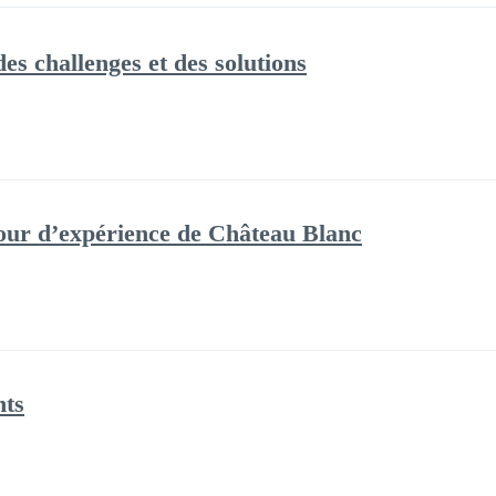
des challenges et des solutions
tour d’expérience de Château Blanc
nts