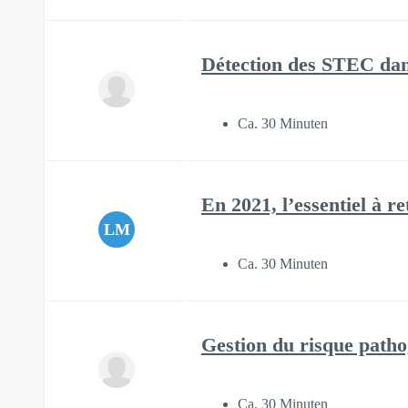
Détection des STEC dan
Ca. 30 Minuten
En 2021, l’essentiel à r
LM
Ca. 30 Minuten
Gestion du risque patho
Ca. 30 Minuten