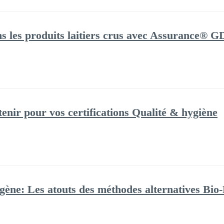
s les produits laitiers crus avec Assurance® G
etenir pour vos certifications Qualité & hygiène
gène: Les atouts des méthodes alternatives Bio