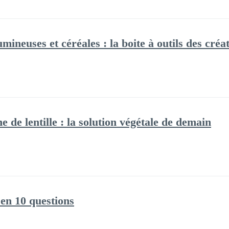
mineuses et céréales : la boite à outils des créat
e de lentille : la solution végétale de demain
en 10 questions