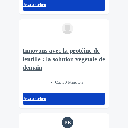
Jetzt ansehen
Innovons avec la protéine de
lentille : la solution végétale de
demain
Ca. 30 Minuten
Jetzt ansehen
PE