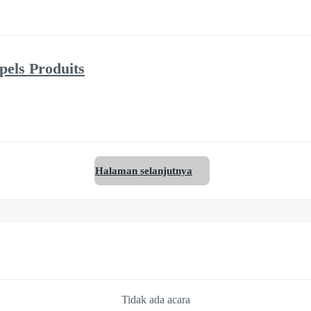
pels Produits
Halaman selanjutnya
Tidak ada acara