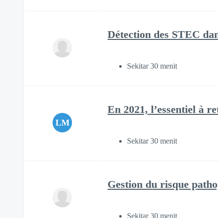
Détection des STEC dan
Sekitar 30 menit
En 2021, l’essentiel à r
LM
Sekitar 30 menit
Gestion du risque patho
Sekitar 30 menit