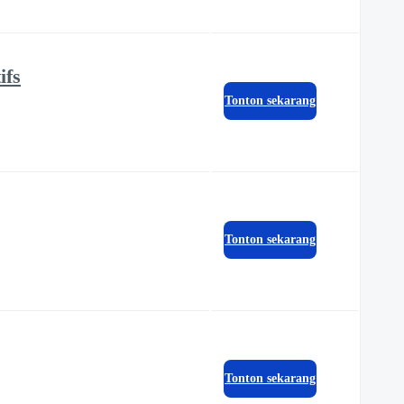
ifs
Tonton sekarang
Tonton sekarang
Tonton sekarang