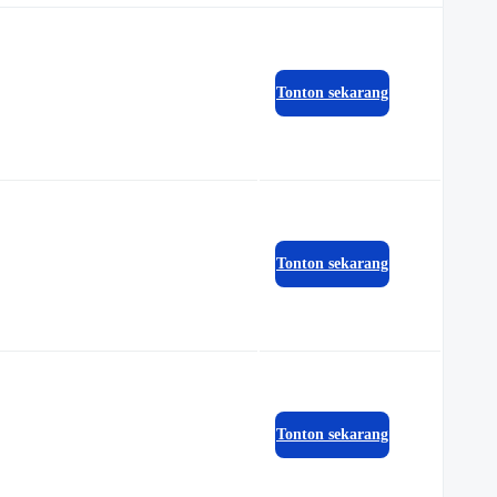
Tonton sekarang
Tonton sekarang
Tonton sekarang