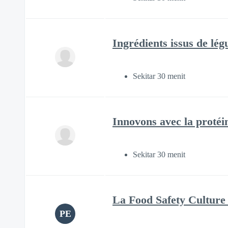
Ingrédients issus de légu
Sekitar 30 menit
Innovons avec la protéin
Sekitar 30 menit
La Food Safety Culture 
PE