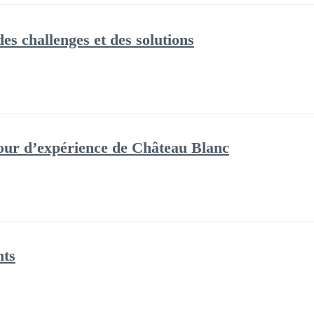
des challenges et des solutions
tour d’expérience de Château Blanc
nts