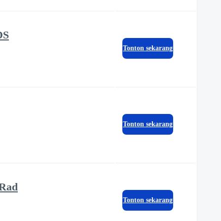
DS
Tonton sekarang
Tonton sekarang
-Rad
Tonton sekarang