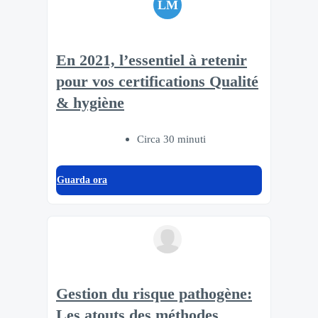
LM
En 2021, l’essentiel à retenir
pour vos certifications Qualité
& hygiène
Circa 30 minuti
Guarda ora
Gestion du risque pathogène:
Les atouts des méthodes