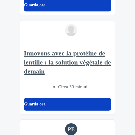
Guarda ora
Innovons avec la protéine de
lentille : la solution végétale de
demain
Circa 30 minuti
Guarda ora
PE